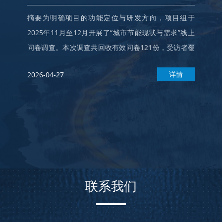
摘要为明确项目的功能定位与研发方向，项目组于
2025年11月至12月开展了“城市节能现状与需求”线上
问卷调查。本次调查共回收有效问卷121份，受访者覆
盖全国多个省份，年龄集中于18—50岁。调查从能源···
详情
2026-04-27
联系我们