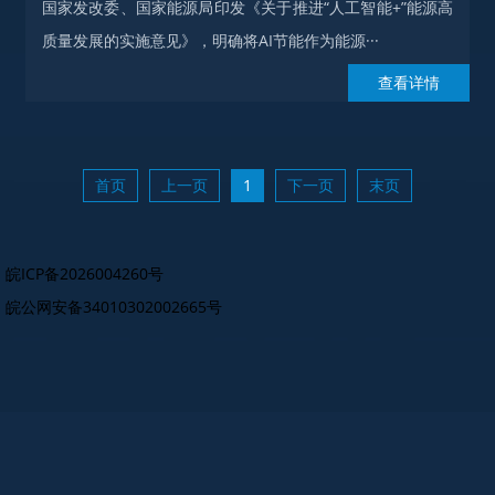
国家发改委、国家能源局印发《关于推进“人工智能+”能源高
质量发展的实施意见》，明确将AI节能作为能源···
查看详情
首页
上一页
1
下一页
末页
皖ICP备2026004260号
皖公网安备34010302002665号